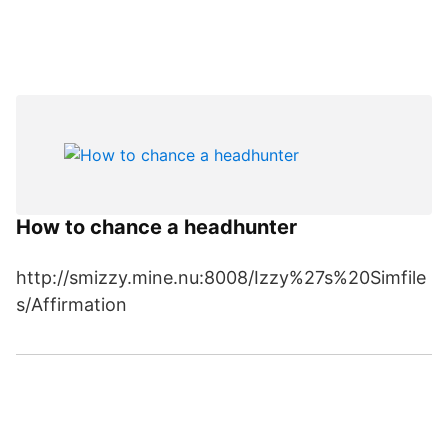
How to chance a headhunter
http://smizzy.mine.nu:8008/Izzy%27s%20Simfile
s/Affirmation