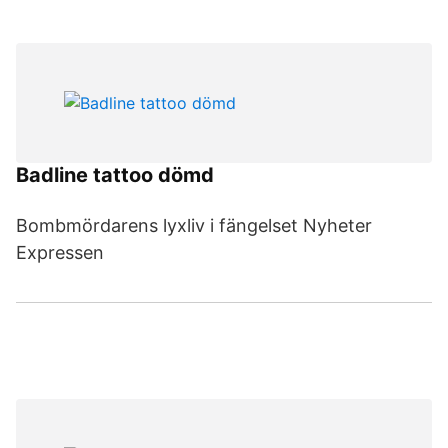
Badline tattoo dömd
Bombmördarens lyxliv i fängelset Nyheter
Expressen