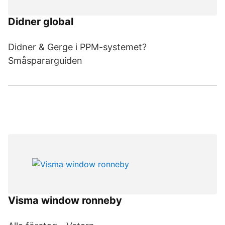
Didner global
Didner & Gerge i PPM-systemet?
Småspararguiden
Visma window ronneby