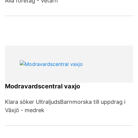
Alla företag - Vetarn
Modravardscentral vaxjo
Klara söker UltraljudsBarnmorska till uppdrag i
Växjö - medrek