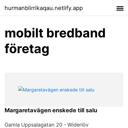
hurmanblirrikaqau.netlify.app
mobilt bredband
företag
Margaretavägen enskede till salu
Gamla Uppsalagatan 20 - Widerlöv